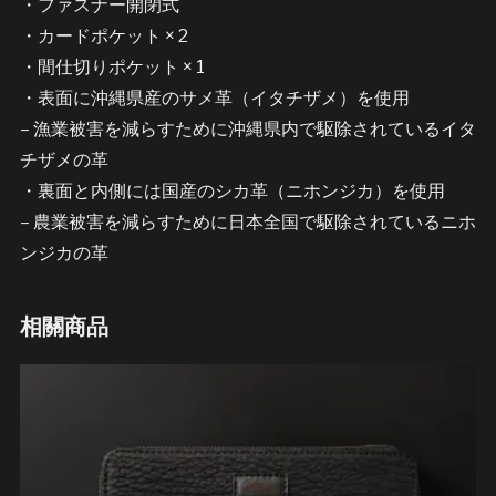
・ファスナー開閉式
・カードポケット × 2
・間仕切りポケット × 1
・表面に沖縄県産のサメ革（イタチザメ）を使用
– 漁業被害を減らすために沖縄県内で駆除されているイタ
チザメの革
・裏面と内側には国産のシカ革（ニホンジカ）を使用
– 農業被害を減らすために日本全国で駆除されているニホ
ンジカの革
相關商品