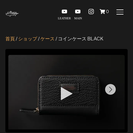
youtube
youtube
instagram
0
TOGG
首頁
/
ショップ
/
ケース
/ コインケース BLACK